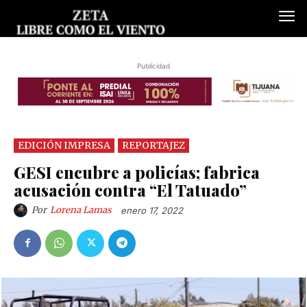
Publicidad
EDICIÓN IMPRESA
REPORTAJEZ
GESI encubre a policías; fabrica
acusación contra “El Tatuado”
Por
Lorena Lamas
enero 17, 2022