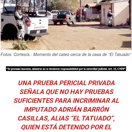
Fotos: Cortesía.- Momento del cateo cerca de la casa de “El Tatuado”
UNA PRUEBA PERICIAL PRIVADA
SEÑALA QUE
NO HAY PRUEBAS
SUFICIENTES PARA INCRIMINAR AL
IMPUTADO ADRIÁN BARRÓN
CASILLAS, ALIAS “EL TATUADO”,
QUIEN ESTÁ DETENIDO POR EL