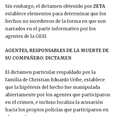
Sin embargo, el dictamen obtenido por
ZETA
establece elementos para determinar que los
hechos no sucedieron de la forma en que son
narrados en el parte informativo por los
agentes de la GESI.
AGENTES, RESPONSABLES DE LA MUERTE DE
SU COMPAÑERO: DICTAMEN
El dictamen particular respaldado por la
familia de Christian Eduardo Uribe, establece
que la hipótesis del hecho fue manipulada
abiertamente por los agentes que participaron
en el crimen, e incluso focaliza la acusación
hacia los propios policías que participaron en