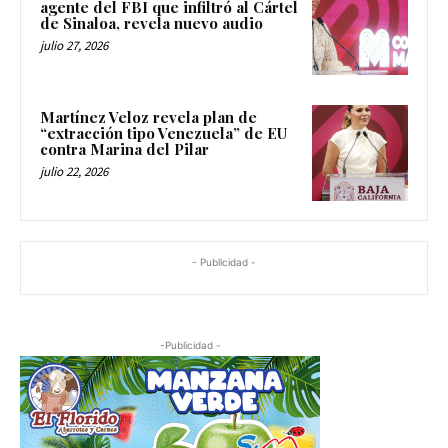
agente del FBI que infiltró al Cártel
de Sinaloa, revela nuevo audio
julio 27, 2026
Martínez Veloz revela plan de
“extracción tipo Venezuela” de EU
contra Marina del Pilar
julio 22, 2026
- Publicidad -
-Publicidad -