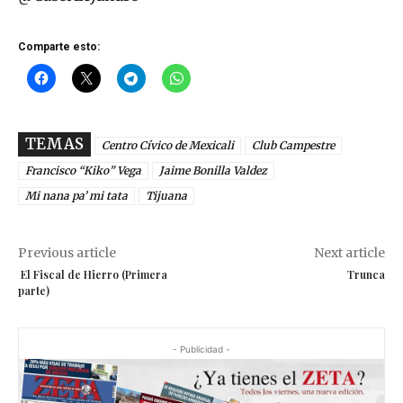
Comparte esto:
TEMAS
Centro Cívico de Mexicali
Club Campestre
Francisco “Kiko” Vega
Jaime Bonilla Valdez
Mi nana pa’ mi tata
Tijuana
Previous article
Next article
El Fiscal de Hierro (Primera
Trunca
parte)
- Publicidad -