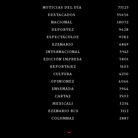
NOTICIAS DEL DÍA
73123
DESTACADOS
55656
NACIONAL
18072
DEPORTEZ
9628
ESPECTÁCULOZ
9582
EZENARIO
6849
INTERNACIONAL
5943
EDICIÓN IMPRESA
5801
REPORTAJEZ
5103
CULTURA
4230
OPINIONEZ
4066
ENSENADA
3944
CARTAZ
3502
MEXICALI
3234
EZENARIO BCS
3112
COLUMNAZ
2887
-