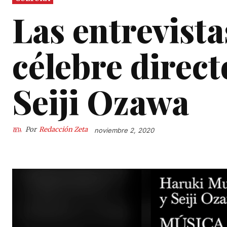
Las entrevist
célebre direct
Seiji Ozawa
Por
Redacción Zeta
noviembre 2, 2020