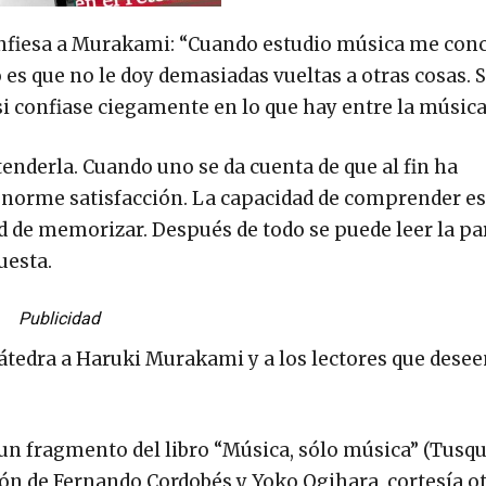
onfiesa a Murakami: “Cuando estudio música me con
to es que no le doy demasiadas vueltas a otras cosas. 
i confiase ciegamente en lo que hay entre la música
enderla. Cuando uno se da cuenta de que al fin ha
enorme satisfacción. La capacidad de comprender 
 de memorizar. Después de todo se puede leer la pa
uesta.
Publicidad
 cátedra a Haruki Murakami y a los lectores que dese
un fragmento del libro “Música, sólo música” (Tusqu
ión de Fernando Cordobés y Yoko Ogihara, cortesía o