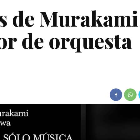
as de Murakami
or de orquesta