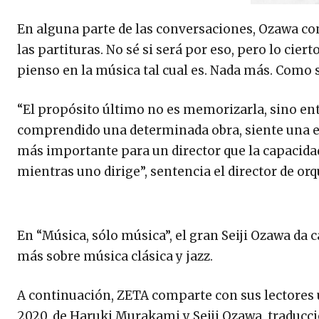
En alguna parte de las conversaciones, Ozawa c
las partituras. No sé si será por eso, pero lo cier
pienso en la música tal cual es. Nada más. Como s
“El propósito último no es memorizarla, sino ent
comprendido una determinada obra, siente una 
más importante para un director que la capacidad
mientras uno dirige”, sentencia el director de orq
En “Música, sólo música”, el gran Seiji Ozawa da
más sobre música clásica y jazz.
A continuación, ZETA comparte con sus lectores 
2020, de Haruki Murakami y Seiji Ozawa, traducc