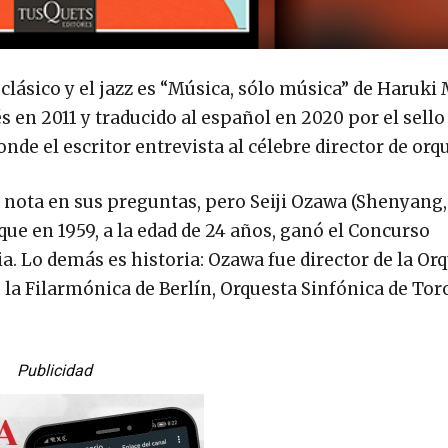
 clásico y el jazz es “Música, sólo música” de Haruk
 en 2011 y traducido al español en 2020 por el sell
de el escritor entrevista al célebre director de orq
 nota en sus preguntas, pero Seiji Ozawa (Shenyang, 
que en 1959, a la edad de 24 años, ganó el Concurso
a. Lo demás es historia: Ozawa fue director de la Or
 la Filarmónica de Berlín, Orquesta Sinfónica de Tor
Publicidad