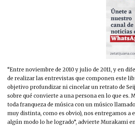
“Entre noviembre de 2010 y julio de 2011, y en dif
de realizar las entrevistas que componen este li
objetivo profundizar ni cincelar un retrato de Se
sobre qué convierte a una persona en lo que es.
toda franqueza de música con un músico llamado
muy distinta, como es obvio), nos entregamos a e
algún modo lo he logrado”, advierte Murakami en