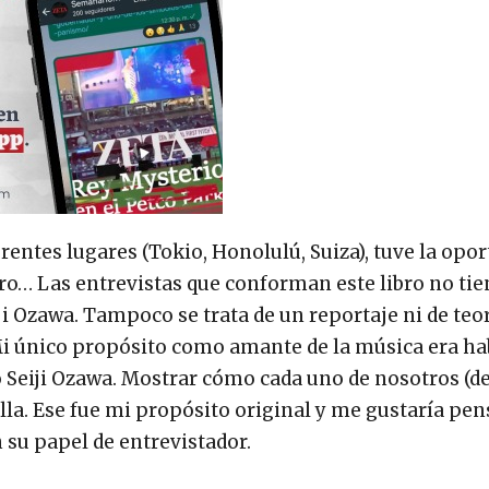
erentes lugares (Tokio, Honolulú, Suiza), tuve la opo
bro… Las entrevistas que conforman este libro no t
iji Ozawa. Tampoco se trata de un reportaje ni de teo
 Mi único propósito como amante de la música era ha
 Seiji Ozawa. Mostrar cómo cada uno de nosotros (d
lla. Ese fue mi propósito original y me gustaría pen
 su papel de entrevistador.