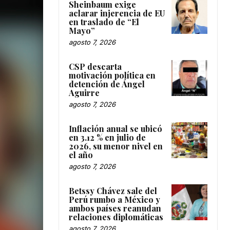
Sheinbaum exige
aclarar injerencia de EU
en traslado de “El
Mayo”
agosto 7, 2026
CSP descarta
motivación política en
detención de Ángel
Aguirre
agosto 7, 2026
Inflación anual se ubicó
en 3.12 % en julio de
2026, su menor nivel en
el año
agosto 7, 2026
Betssy Chávez sale del
Perú rumbo a México y
ambos países reanudan
relaciones diplomáticas
agosto 7, 2026