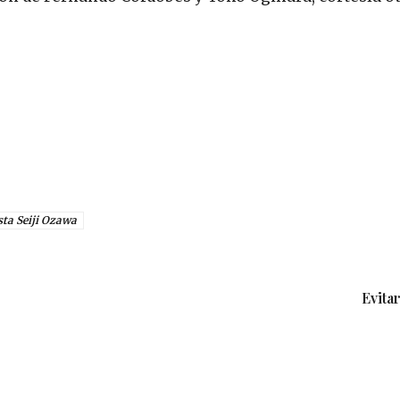
sta Seiji Ozawa
Evitar