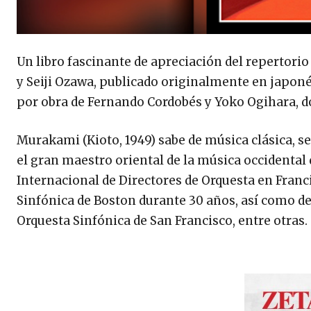
Un libro fascinante de apreciación del repertorio
y Seiji Ozawa, publicado originalmente en japonés
por obra de Fernando Cordobés y Yoko Ogihara, don
Murakami (Kioto, 1949) sabe de música clásica, se
el gran maestro oriental de la música occidental 
Internacional de Directores de Orquesta en Franci
Sinfónica de Boston durante 30 años, así como de
Orquesta Sinfónica de San Francisco, entre otras.