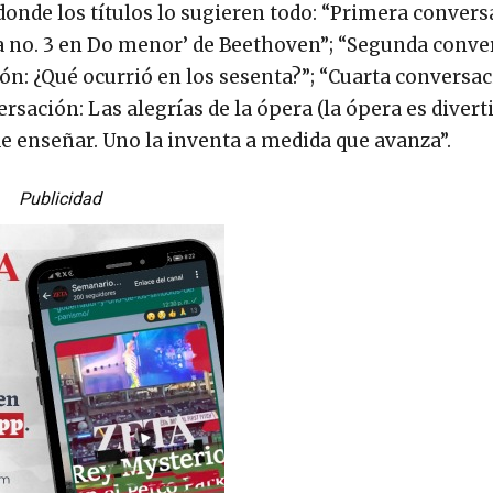
 donde los títulos lo sugieren todo: “Primera convers
ta no. 3 en Do menor’ de Beethoven”; “Segunda conve
ón: ¿Qué ocurrió en los sesenta?”; “Cuarta conversac
ación: Las alegrías de la ópera (la ópera es diverti
e enseñar. Uno la inventa a medida que avanza”.
Publicidad