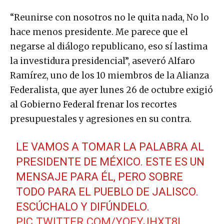
“Reunirse con nosotros no le quita nada, No lo
hace menos presidente. Me parece que el
negarse al diálogo republicano, eso sí lastima
la investidura presidencial”, aseveró Alfaro
Ramírez, uno de los 10 miembros de la Alianza
Federalista, que ayer lunes 26 de octubre exigió
al Gobierno Federal frenar los recortes
presupuestales y agresiones en su contra.
LE VAMOS A TOMAR LA PALABRA AL
PRESIDENTE DE MÉXICO. ESTE ES UN
MENSAJE PARA ÉL, PERO SOBRE
TODO PARA EL PUEBLO DE JALISCO.
ESCÚCHALO Y DIFÚNDELO.
PIC.TWITTER.COM/YQEYJHXT8L