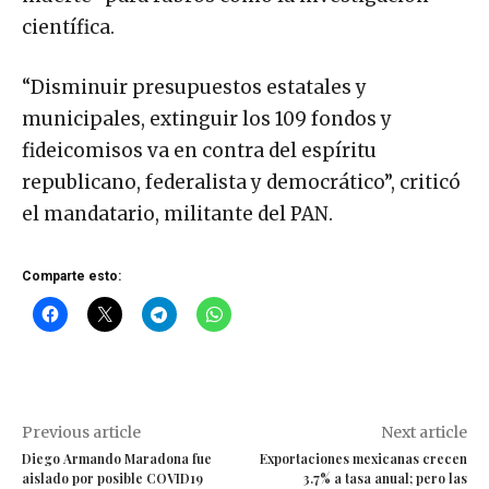
científica.
“Disminuir presupuestos estatales y
municipales, extinguir los 109 fondos y
fideicomisos va en contra del espíritu
republicano, federalista y democrático”, criticó
el mandatario, militante del PAN.
Comparte esto:
Previous article
Next article
Diego Armando Maradona fue
Exportaciones mexicanas crecen
aislado por posible COVID19
3.7% a tasa anual; pero las