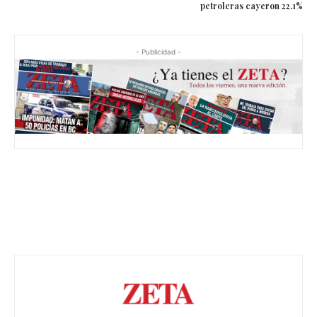
petroleras cayeron 22.1%
- Publicidad -