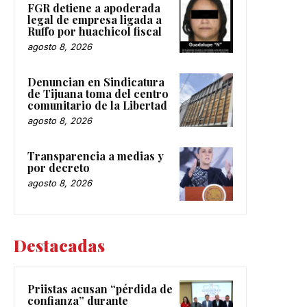
FGR detiene a apoderada
legal de empresa ligada a
Ruffo por huachicol fiscal
agosto 8, 2026
Denuncian en Sindicatura
de Tijuana toma del centro
comunitario de la Libertad
agosto 8, 2026
Transparencia a medias y
por decreto
agosto 8, 2026
Destacadas
Priistas acusan “pérdida de
confianza” durante