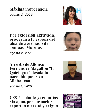
Máxima inoperancia
agosto 2, 2026
Por extorsión agravada,
procesan a la esposa del
alcalde asesinado de
Temoac, Morelos
agosto 2, 2026
Arresto de Alfonso
Fernández Magallón “la
Quiringua” desatada
narcobloqueos en
Michoacán
agosto 1, 2026
CESPT admite 32 colonias
sin agua, pero usuarios
reportan otras 16 y exigen