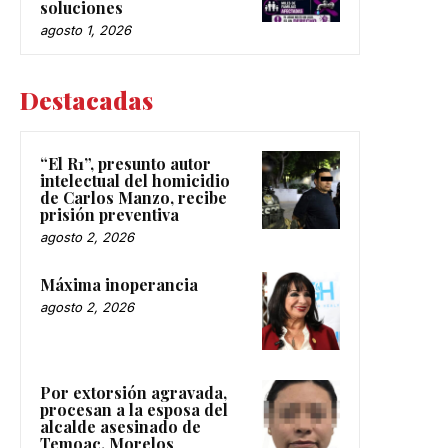
soluciones
agosto 1, 2026
Destacadas
“El R1”, presunto autor
intelectual del homicidio
de Carlos Manzo, recibe
prisión preventiva
agosto 2, 2026
Máxima inoperancia
agosto 2, 2026
Por extorsión agravada,
procesan a la esposa del
alcalde asesinado de
Temoac, Morelos