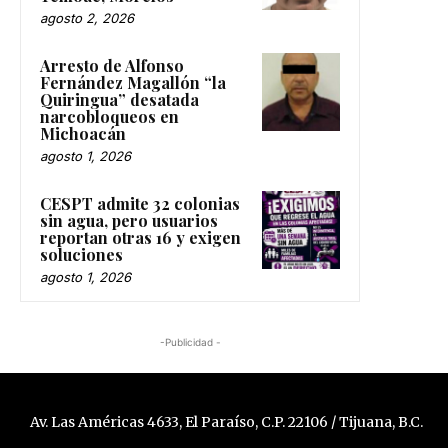
agosto 2, 2026
Arresto de Alfonso
Fernández Magallón “la
Quiringua” desatada
narcobloqueos en
Michoacán
agosto 1, 2026
CESPT admite 32 colonias
sin agua, pero usuarios
reportan otras 16 y exigen
soluciones
agosto 1, 2026
-Publicidad -
Av. Las Américas 4633, El Paraíso, C.P. 22106 / Tijuana, B.C.