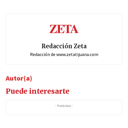
Redacción Zeta
Redacción de www.zetatijuana.com
Autor(a)
Puede interesarte
- Publicidad -