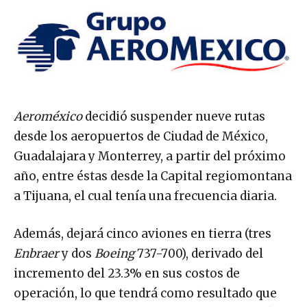
Aeroméxico
decidió suspender nueve rutas
desde los aeropuertos de Ciudad de México,
Guadalajara y Monterrey, a partir del próximo
año, entre éstas desde la Capital regiomontana
a Tijuana, el cual tenía una frecuencia diaria.
Además, dejará cinco aviones en tierra (tres
Enbraer
y dos
Boeing
737-700), derivado del
incremento del 23.3% en sus costos de
operación, lo que tendrá como resultado que