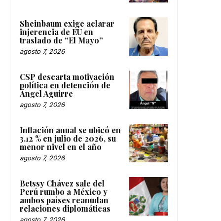
Sheinbaum exige aclarar
injerencia de EU en
traslado de “El Mayo”
agosto 7, 2026
CSP descarta motivación
política en detención de
Ángel Aguirre
agosto 7, 2026
Inflación anual se ubicó en
3.12 % en julio de 2026, su
menor nivel en el año
agosto 7, 2026
Betssy Chávez sale del
Perú rumbo a México y
ambos países reanudan
relaciones diplomáticas
agosto 7, 2026