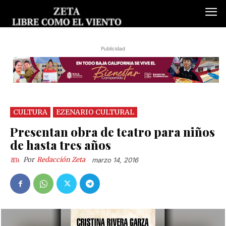
Publicidad
CULTURA
EZENARIO CULTURAL
Presentan obra de teatro para niños
de hasta tres años
Por
Redacción Zeta
marzo 14, 2016