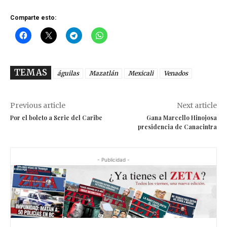
Comparte esto:
TEMAS
águilas
Mazatlán
Mexicali
Venados
Previous article
Next article
Por el boleto a Serie del Caribe
Gana Marcello Hinojosa
presidencia de Canacintra
- Publicidad -