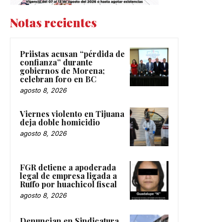
Notas recientes
Priistas acusan “pérdida de
confianza” durante
gobiernos de Morena;
celebran foro en BC
agosto 8, 2026
Viernes violento en Tijuana
deja doble homicidio
agosto 8, 2026
FGR detiene a apoderada
legal de empresa ligada a
Ruffo por huachicol fiscal
agosto 8, 2026
Denuncian en Sindicatura