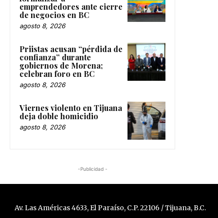
emprendedores ante cierre
de negocios en BC
agosto 8, 2026
Priistas acusan “pérdida de
confianza” durante
gobiernos de Morena;
celebran foro en BC
agosto 8, 2026
Viernes violento en Tijuana
deja doble homicidio
agosto 8, 2026
-Publicidad -
Av. Las Américas 4633, El Paraíso, C.P. 22106 / Tijuana, B.C.