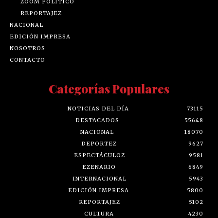
ZOOM POLÍTICO
REPORTAJEZ
NACIONAL
EDICIÓN IMPRESA
NOSOTROS
CONTACTO
Categorías Populares
NOTICIAS DEL DÍA
73115
DESTACADOS
55648
NACIONAL
18070
DEPORTEZ
9627
ESPECTÁCULOZ
9581
EZENARIO
6849
INTERNACIONAL
5943
EDICIÓN IMPRESA
5800
REPORTAJEZ
5102
CULTURA
4230