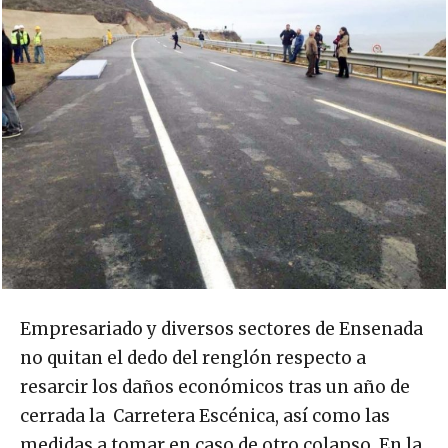
Empresariado y diversos sectores de Ensenada
no quitan el dedo del renglón respecto a
resarcir los daños económicos tras un año de
cerrada la Carretera Escénica, así como las
medidas a tomar en caso de otro colapso. En la