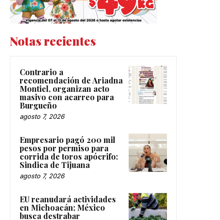
Notas recientes
Contrario a
recomendación de Ariadna
Montiel, organizan acto
masivo con acarreo para
Burgueño
agosto 7, 2026
Empresario pagó 200 mil
pesos por permiso para
corrida de toros apócrifo:
Sindica de Tijuana
agosto 7, 2026
EU reanudará actividades
en Michoacán; México
busca destrabar