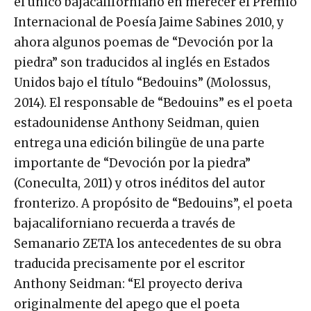
el único bajacaliforniano en merecer el Premio
Internacional de Poesía Jaime Sabines 2010, y
ahora algunos poemas de “Devoción por la
piedra” son traducidos al inglés en Estados
Unidos bajo el título “Bedouins” (Molossus,
2014). El responsable de “Bedouins” es el poeta
estadounidense Anthony Seidman, quien
entrega una edición bilingüe de una parte
importante de “Devoción por la piedra”
(Coneculta, 2011) y otros inéditos del autor
fronterizo. A propósito de “Bedouins”, el poeta
bajacaliforniano recuerda a través de
Semanario ZETA los antecedentes de su obra
traducida precisamente por el escritor
Anthony Seidman: “El proyecto deriva
originalmente del apego que el poeta