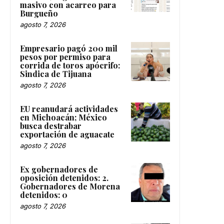
masivo con acarreo para
Burgueño
agosto 7, 2026
Empresario pagó 200 mil
pesos por permiso para
corrida de toros apócrifo:
Sindica de Tijuana
agosto 7, 2026
EU reanudará actividades
en Michoacán; México
busca destrabar
exportación de aguacate
agosto 7, 2026
Ex gobernadores de
oposición detenidos: 2.
Gobernadores de Morena
detenidos: 0
agosto 7, 2026