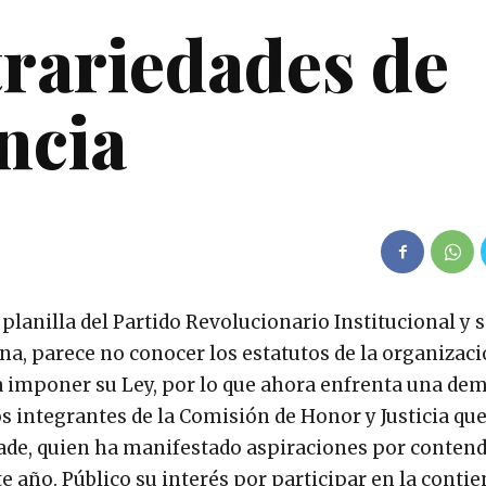
rariedades de
ncia
 planilla del Partido Revolucionario Institucional y 
ana, parece no conocer los estatutos de la organizac
a imponer su Ley, por lo que ahora enfrenta una de
os integrantes de la Comisión de Honor y Justicia qu
ade, quien ha manifestado aspiraciones por contend
te año. Público su interés por participar en la contie