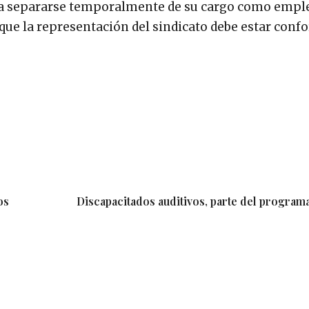
 para separarse temporalmente de su cargo como empl
ue la representación del sindicato debe estar con
os
Discapacitados auditivos, parte del programa