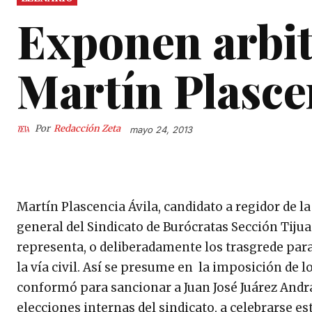
Exponen arbit
Martín Plasce
Por
Redacción Zeta
mayo 24, 2013
Martín Plascencia Ávila, candidato a regidor de la
general del Sindicato de Burócratas Sección Tiju
representa, o deliberadamente los trasgrede par
la vía civil. Así se presume en la imposición de l
conformó para sancionar a Juan José Juárez Andr
elecciones internas del sindicato, a celebrarse es