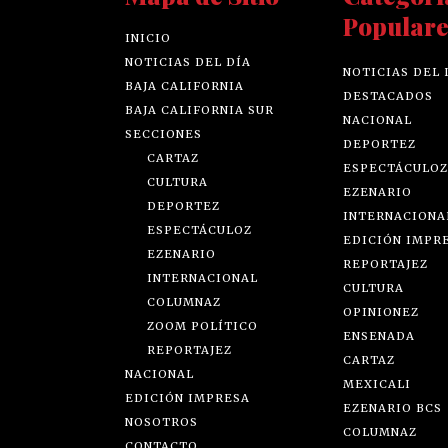
Populare
INICIO
NOTICIAS DEL DÍA
NOTICIAS DEL 
BAJA CALIFORNIA
DESTACADOS
BAJA CALIFORNIA SUR
NACIONAL
SECCIONES
DEPORTEZ
CARTAZ
ESPECTÁCULOZ
CULTURA
EZENARIO
DEPORTEZ
INTERNACIONA
ESPECTÁCULOZ
EDICIÓN IMPR
EZENARIO
REPORTAJEZ
INTERNACIONAL
CULTURA
COLUMNAZ
OPINIONEZ
ZOOM POLÍTICO
ENSENADA
REPORTAJEZ
CARTAZ
NACIONAL
MEXICALI
EDICIÓN IMPRESA
EZENARIO BCS
NOSOTROS
COLUMNAZ
CONTACTO