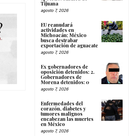
Tijuana
agosto 7, 2026
EU reanudará
actividades en
Michoacán; México
busca destrabar
exportación de aguacate
agosto 7, 2026
Ex gobernadores de
oposición detenidos: 2.
Gobernadores de
Morena detenidos: 0
agosto 7, 2026
Enfermedades del
corazón, diabetes y
tumores malignos
encabezan las muertes
en México
agosto 7, 2026