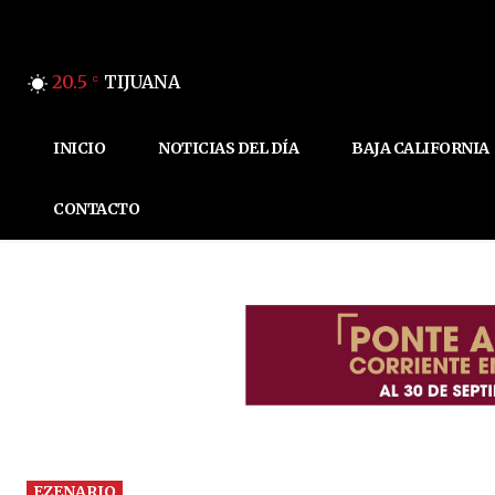
20.5
TIJUANA
C
INICIO
NOTICIAS DEL DÍA
BAJA CALIFORNIA
CONTACTO
EZENARIO