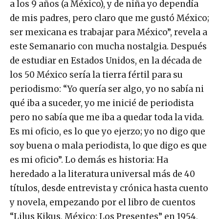
a los 9 años (a México), y de niña yo dependía
de mis padres, pero claro que me gustó México;
ser mexicana es trabajar para México”, revela a
este Semanario con mucha nostalgia. Después
de estudiar en Estados Unidos, en la década de
los 50 México sería la tierra fértil para su
periodismo: “Yo quería ser algo, yo no sabía ni
qué iba a suceder, yo me inicié de periodista
pero no sabía que me iba a quedar toda la vida.
Es mi oficio, es lo que yo ejerzo; yo no digo que
soy buena o mala periodista, lo que digo es que
es mi oficio”. Lo demás es historia: Ha
heredado a la literatura universal más de 40
títulos, desde entrevista y crónica hasta cuento
y novela, empezando por el libro de cuentos
“Lilus Kikus, México: Los Presentes” en 1954,