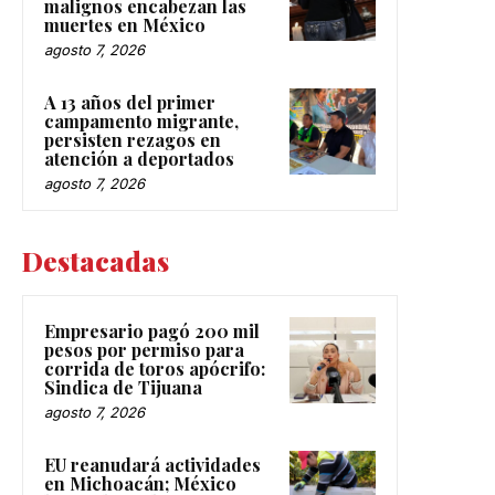
malignos encabezan las
muertes en México
agosto 7, 2026
A 13 años del primer
campamento migrante,
persisten rezagos en
atención a deportados
agosto 7, 2026
Destacadas
Empresario pagó 200 mil
pesos por permiso para
corrida de toros apócrifo:
Sindica de Tijuana
agosto 7, 2026
EU reanudará actividades
en Michoacán; México