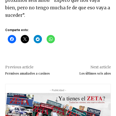
próximos seis años? “Espero que nos vaya
bien, pero no tengo mucha fe de que eso vaya a
suceder”.
Comparte esto:
Previous article
Next article
Permisos amañados a casinos
Los últimos seis años
- Publicidad -