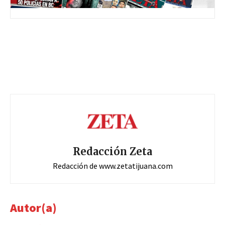
Redacción Zeta
Redacción de www.zetatijuana.com
Autor(a)