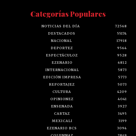
Categorías Populares
NOTICIAS DEL DÍA
72568
DESTACADOS
55174
NACIONAL
17918
DEPORTEZ
9564
ESPECTÁCULOZ
9528
EZENARIO
6812
INTERNACIONAL
5873
EDICIÓN IMPRESA
5773
REPORTAJEZ
5073
CULTURA
4209
OPINIONEZ
4041
ENSENADA
3927
CARTAZ
3495
MEXICALI
3199
EZENARIO BCS
3094
COLUMNAZ
2849