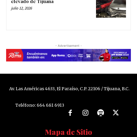
elevado de Tijuana
julio 12, 2026
- Advertisement -
Av. Las Américas 4633, El Paraíso, C.P. 22106 / Tijuana, B.C.
Teléfono: 664 681 6913
Mapa de Sitio