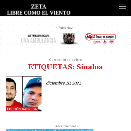
- Publicidad -
Contenidos sobre
ETIQUETAS: Sinaloa
diciembre 20, 2022
EDICIÓN IMPRESA
- Advertisement -