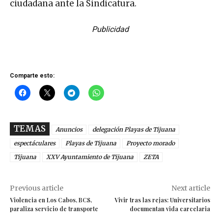
ciudadana ante la Sindicatura.
Publicidad
Comparte esto:
TEMAS
Anuncios
delegación Playas de Tijuana
espectáculares
Playas de Tijuana
Proyecto morado
Tijuana
XXV Ayuntamiento de Tijuana
ZETA
Previous article
Next article
Violencia en Los Cabos, BCS,
Vivir tras las rejas: Universitarios
paraliza servicio de transporte
documentan vida carcelaria