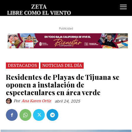
Publicidad
DESTACADOS
NOTICIAS DEL DÍA
Residentes de Playas de Tijuana se
oponen a instalación de
espectaculares en área verde
Por
Ana Karen Ortiz
abril 24, 2025