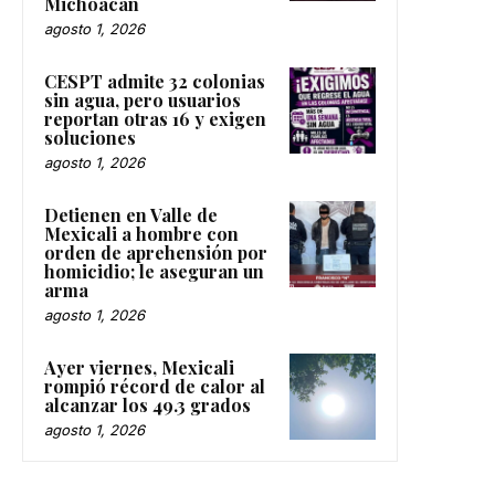
Michoacán
agosto 1, 2026
CESPT admite 32 colonias
sin agua, pero usuarios
reportan otras 16 y exigen
soluciones
agosto 1, 2026
Detienen en Valle de
Mexicali a hombre con
orden de aprehensión por
homicidio; le aseguran un
arma
agosto 1, 2026
Ayer viernes, Mexicali
rompió récord de calor al
alcanzar los 49.3 grados
agosto 1, 2026