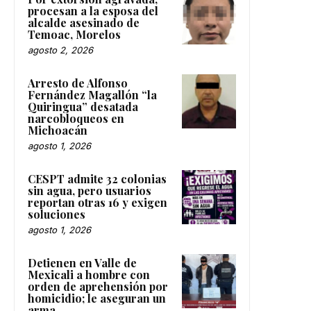
procesan a la esposa del
alcalde asesinado de
Temoac, Morelos
agosto 2, 2026
Arresto de Alfonso
Fernández Magallón “la
Quiringua” desatada
narcobloqueos en
Michoacán
agosto 1, 2026
CESPT admite 32 colonias
sin agua, pero usuarios
reportan otras 16 y exigen
soluciones
agosto 1, 2026
Detienen en Valle de
Mexicali a hombre con
orden de aprehensión por
homicidio; le aseguran un
arma