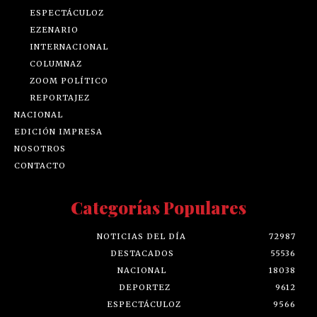
ESPECTÁCULOZ
EZENARIO
INTERNACIONAL
COLUMNAZ
ZOOM POLÍTICO
REPORTAJEZ
NACIONAL
EDICIÓN IMPRESA
NOSOTROS
CONTACTO
Categorías Populares
NOTICIAS DEL DÍA
72987
DESTACADOS
55536
NACIONAL
18038
DEPORTEZ
9612
ESPECTÁCULOZ
9566