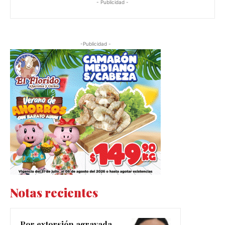
- Publicidad -
-Publicidad -
Notas recientes
Por extorsión agravada,