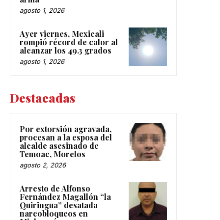
agosto 1, 2026
Ayer viernes, Mexicali
rompió récord de calor al
alcanzar los 49.3 grados
agosto 1, 2026
Destacadas
Por extorsión agravada,
procesan a la esposa del
alcalde asesinado de
Temoac, Morelos
agosto 2, 2026
Arresto de Alfonso
Fernández Magallón “la
Quiringua” desatada
narcobloqueos en