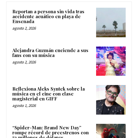
Reportan a persona sin vida tras
accidente acuático en playa de
Ensenada
agosto 2, 2026
Alejandra Guzmán enciende a sus
fans con su música
agosto 2, 2026
Reflexiona Aleks Syntek sobre la
música en el cine con clase
magisterial en GIFF
agosto 1, 2026
“Spider-Man: Brand New Day”
rompe récord de preestrenos con
72 millones de dólares