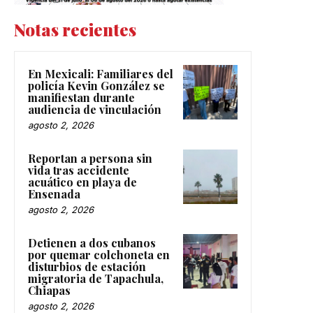
Notas recientes
En Mexicali: Familiares del
policía Kevin González se
manifiestan durante
audiencia de vinculación
agosto 2, 2026
Reportan a persona sin
vida tras accidente
acuático en playa de
Ensenada
agosto 2, 2026
Detienen a dos cubanos
por quemar colchoneta en
disturbios de estación
migratoria de Tapachula,
Chiapas
agosto 2, 2026