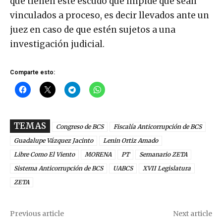
que tienen este escudo que impide que sean
vinculados a proceso, es decir llevados ante un
juez en caso de que estén sujetos a una
investigación judicial.
Comparte esto:
TEMAS
Congreso de BCS
Fiscalía Anticorrupción de BCS
Guadalupe Vázquez Jacinto
Lenin Ortiz Amado
Libre Como El Viento
MORENA
PT
Semanario ZETA
Sistema Anticorrupción de BCS
UABCS
XVII Legislatura
ZETA
Previous article
Next article